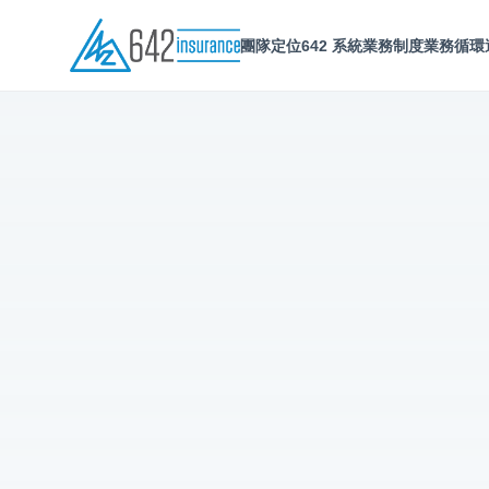
團隊定位
642 系統
業務制度
業務循環