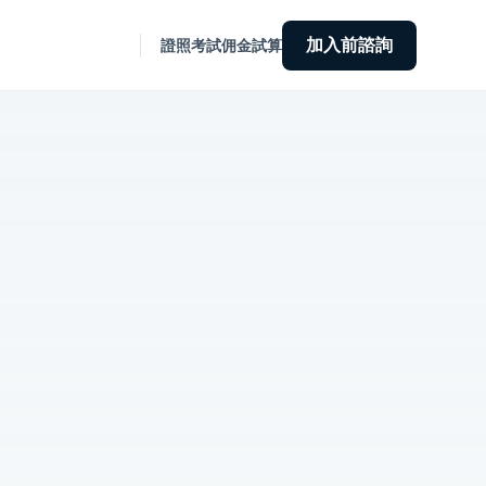
加入前諮詢
證照考試
佣金試算