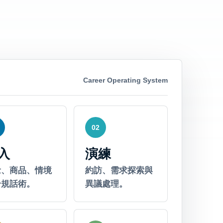
Career Operating System
02
入
演練
念、商品、情境
約訪、需求探索與
合規話術。
異議處理。