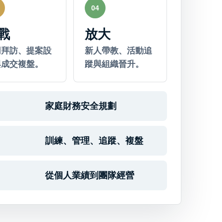
04
戰
放大
同拜訪、提案設
新人帶教、活動追
與成交複盤。
蹤與組織晉升。
家庭財務安全規劃
訓練、管理、追蹤、複盤
從個人業績到團隊經營