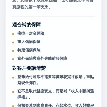
見、安排孩子或長輩照顧，也可能要先準備自
費療程的第一筆支出。
適合補的保障
癌症一次金保險
重大傷病保險
特定傷病保險
意外保險與意外失能前段保障
對客戶要講清楚
整筆給付通常不需要等實際花完才啟動，重點
是現金彈性。
它不是取代醫療實支，而是補「收入中斷與選
擇權」。
保額要連到家庭責任、存款水位、收入與療程